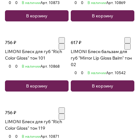
0
0
В наличии
Арт.
10873
0
0
В наличии
Арт.
10869
В корзину
В корзину
756 ₽
617 ₽
LIMONI Блеск для губ "Rich
LIMONI Блеск-бальзам для
Color Gloss" тон 101
губ "Mirror Lip Gloss Balm" тон
02
0
0
В наличии
Арт.
10868
0
0
В наличии
Арт.
10542
В корзину
В корзину
756 ₽
LIMONI Блеск для губ "Rich
Color Gloss" тон 119
0
0
В наличии
Арт.
10871