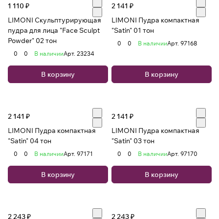
1 110 ₽
2 141 ₽
LIMONI Скульптурирующая
LIMONI Пудра компактная
пудра для лица "Face Sculpt
"Satin" 01 тон
Powder" 02 тон
0
0
В наличии
Арт.
97168
0
0
В наличии
Арт.
23234
В корзину
В корзину
2 141 ₽
2 141 ₽
LIMONI Пудра компактная
LIMONI Пудра компактная
"Satin" 04 тон
"Satin" 03 тон
0
0
В наличии
Арт.
97171
0
0
В наличии
Арт.
97170
В корзину
В корзину
2 243 ₽
2 243 ₽