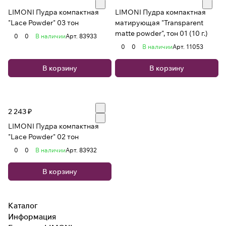
LIMONI Пудра компактная
LIMONI Пудра компактная
"Lace Powder" 03 тон
матирующая "Transparent
matte powder", тон 01 (10 г.)
0
0
В наличии
Арт.
83933
0
0
В наличии
Арт.
11053
В корзину
В корзину
2 243 ₽
LIMONI Пудра компактная
"Lace Powder" 02 тон
0
0
В наличии
Арт.
83932
В корзину
Каталог
Информация