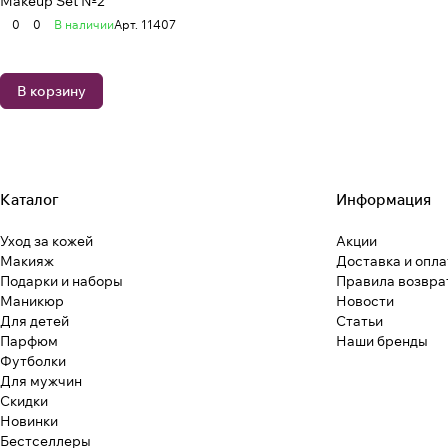
Makeup Set №2
0
0
В наличии
Арт.
11407
В корзину
Каталог
Информация
Уход за кожей
Акции
Макияж
Доставка и опла
Подарки и наборы
Правила возвра
Маникюр
Новости
Для детей
Статьи
Парфюм
Наши бренды
Футболки
Для мужчин
Скидки
Новинки
Бестселлеры