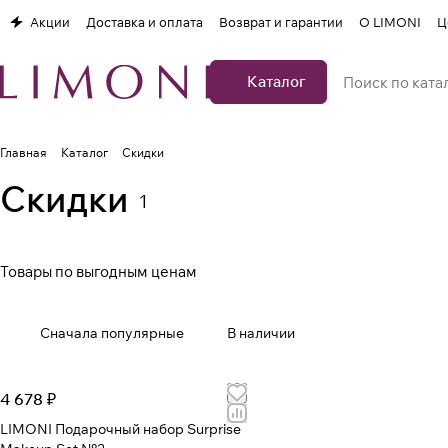
Акции
Доставка и оплата
Возврат и гарантии
О LIMONI
Ц
Каталог
Главная
Каталог
Скидки
Скидки
1
Товары по выгодным ценам
Сначала популярные
В наличии
4 678 ₽
LIMONI Подарочный набор Surprise