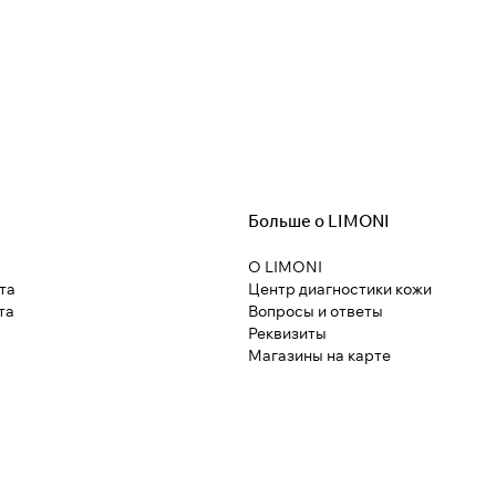
Больше о LIMONI
О LIMONI
та
Центр диагностики кожи
та
Вопросы и ответы
Реквизиты
Магазины на карте