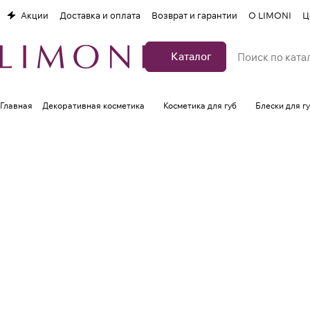
Акции
Доставка и оплата
Возврат и гарантии
О LIMONI
Ц
Каталог
Главная
Декоративная косметика
Косметика для губ
Блески для г