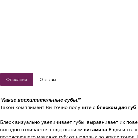
Описание
Отзывы
"Какие восхитительные губы!"
Такой комплимент Вы точно получите с
блеском для губ 
Блеск визуально увеличивает губы, выравнивает их пов
выгодно отличается содержанием
витамина Е
для интенс
потрясающего макияжа губ: от нюдовых до ярких тонов. 