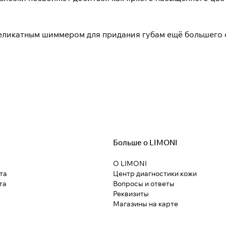
еликатным шиммером для придания губам ещё большего 
Больше о LIMONI
О LIMONI
та
Центр диагностики кожи
та
Вопросы и ответы
Реквизиты
Магазины на карте