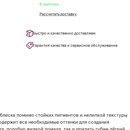
В наличии
Рассчитать доставку
Быстро и качественно доставляем
Гарантия качества и сервисное обслуживание
 блеска помимо стойких пигментов и нелипкой текстуры
содержит все необходимые оттенки для создания
а, подобно жидкой помаде, так и придать губам лёгкий