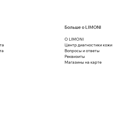
Больше о LIMONI
О LIMONI
та
Центр диагностики кожи
та
Вопросы и ответы
Реквизиты
Магазины на карте