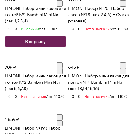
LIMONI Набор мини лаков для
LIMONI Набор №20 (Набор
ногтей №1 Bambini Mini Nail
лаков №18 (лак 2,4,6) + Сумка
(лак 1,2,3,4)
розовая)
0
0
В наличии
Арт.
11067
0
0
Нет в наличии
Арт.
10180
В корзину
709 ₽
645 ₽
LIMONI Набор мини лаков для
LIMONI Набор мини лаков для
ногтей №2 Bambini Mini Nail
ногтей №4 Bambini Mini Nail
(лак 5,6,7,8)
(лак 13,14,15,16)
0
0
Нет в наличии
Арт.
11070
0
0
Нет в наличии
Арт.
11072
1 859 ₽
LIMONI Набор №19 (Набор