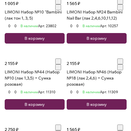
1 005 ₽
1 565 ₽
LIMONI Набор №10 "Bambini
LIMONI Набор №24 Bambini
(лак тон 1, 3, 5)
Nail Bar (лак 2,4,6,10,11,12)
0
0
В наличии
Арт.
23802
0
0
В наличии
Арт.
10257
В корзину
В корзину
2 155 ₽
2 155 ₽
LIMONI Набор №44 (Набор
LIMONI Набор №46 (Набор
№10 (лак 1,3,5) + Сумка
№18 (лак 2,4,6) + Сумка
розовая)
розовая)
0
0
В наличии
Арт.
11310
0
0
В наличии
Арт.
11309
В корзину
В корзину
2 750 ₽
1 565 ₽