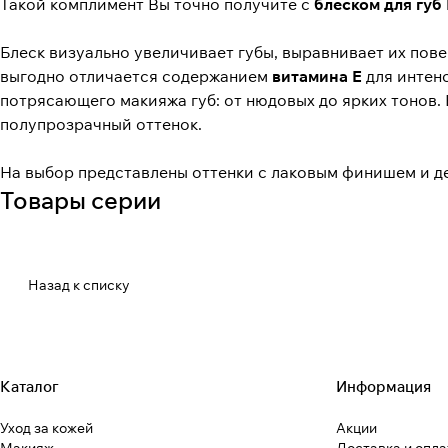
Такой комплимент Вы точно получите с
блеском для губ 
Блеск визуально увеличивает губы, выравнивает их пов
выгодно отличается содержанием
витамина Е
для интенс
потрясающего макияжа губ: от нюдовых до ярких тонов. 
полупрозрачный оттенок.
На выбор представлены оттенки с лаковым финишем и д
Товары серии
Назад к списку
Каталог
Информация
Уход за кожей
Акции