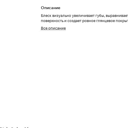
Описание
Блеск визуально увеличивает губы, выравнивае
поверхность и создает ровное глянцевое покры
Все описание