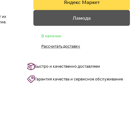
Яндекс Маркет
т их
Ламода
тие.
В наличии
Рассчитать доставку
Быстро и качественно доставляем
Гарантия качества и сервисное обслуживание