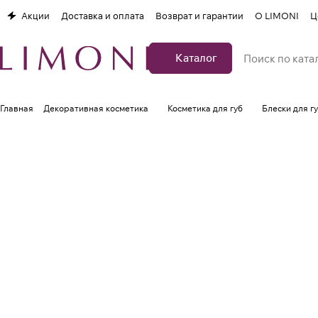
Акции
Доставка и оплата
Возврат и гарантии
О LIMONI
Ц
Каталог
Главная
Декоративная косметика
Косметика для губ
Блески для г