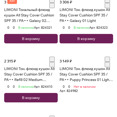
Хит
3 306 ₽
3 306 ₽
LIMONI Тональный флюид
LIMONI Тон. флюид кушон All
кушон All Stay Cover Cushion
Stay Cover Cushion SPF 35 /
SPF 35 / PA++ Galaxy 02
PA++ Galaxy 01 Light
Medium
0
0
В наличии
Арт.
824321
0
0
В наличии
Арт.
824323
В корзину
В корзину
2 315 ₽
3 149 ₽
LIMONI Тон. флюид кушон All
LIMONI Тон. флюид кушон All
Stay Cover Cushion SPF 35 /
Stay Cover Cushion SPF 35 /
PA++ Refill 02 Medium
PA++ Puppy Princess 01 Light
(Сменный блок)
***
0
0
В наличии
Арт.
824410
0
0
Нет в наличии
Арт.
824982
В корзину