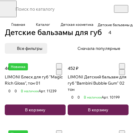
Главная
Каталог
Детская косметика
Детские бальзамы д
Детские бальзамы для губ
4
Все фильтры
Сначала популярные
Новинка
466 ₽
452 ₽
LIMONI Блеск для губ "Magic
LIMONI Детский бальзам для
Rich Gloss", тон 01
губ "Bambini Bubble Gum" 02
тон
0
0
В наличии
Арт.
11239
0
0
В наличии
Арт.
10199
В корзину
В корзину