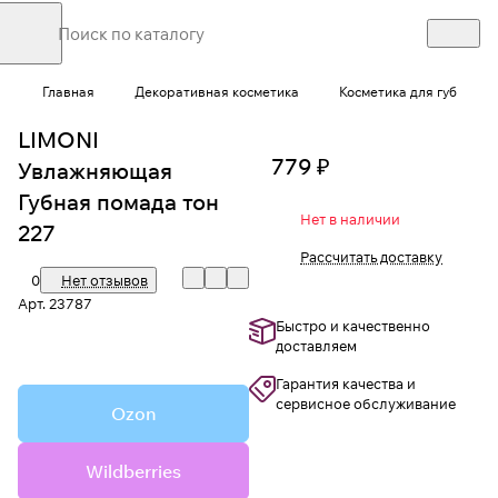
Главная
Декоративная косметика
Косметика для губ
LIMONI
779 ₽
Увлажняющая
Губная помада тон
Нет в наличии
227
Рассчитать доставку
0
Нет отзывов
Арт.
23787
Быстро и качественно
доставляем
Гарантия качества и
сервисное обслуживание
Ozon
Wildberries