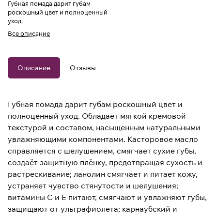
Губная помада дарит губам
роскошный цвет и полноценный
уход.
Все описание
Описание
Отзывы
Губная помада дарит губам роскошный цвет и
полноценный уход. Обладает мягкой кремовой
текстурой и составом, насыщенным натуральными
увлажняющими компонентами. Касторовое масло
справляется с шелушением, смягчает сухие губы,
создаёт защитную плёнку, предотвращая сухость и
растрескивание; ланолин смягчает и питает кожу,
устраняет чувство стянутости и шелушения;
витамины С и Е питают, смягчают и увлажняют губы,
защищают от ультрафиолета; карнаубский и