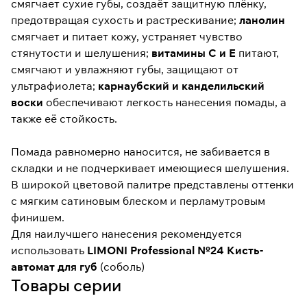
смягчает сухие губы, создаёт защитную плёнку,
предотвращая сухость и растрескивание;
ланолин
смягчает и питает кожу, устраняет чувство
стянутости и шелушения;
витамины С и Е
питают,
смягчают и увлажняют губы, защищают от
ультрафиолета;
карнаубский и канделильский
воски
обеспечивают легкость нанесения помады, а
также её стойкость.
Помада равномерно наносится, не забивается в
складки и не подчеркивает имеющиеся шелушения.
В широкой цветовой палитре представлены оттенки
с мягким сатиновым блеском и перламутровым
финишем.
Для наилучшего нанесения рекомендуется
использовать
LIMONI Professional №24 Кисть-
автомат для губ
(соболь)
Товары серии