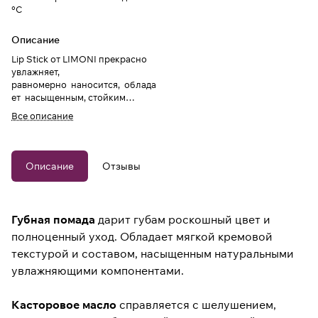
°C
Описание
Lip Stick от LIMONI прекрасно
увлажняет,
равномерно наносится, облада
ет насыщенным, стойким
цветом.
Все описание
Описание
Отзывы
Губная помада
дарит губам роскошный цвет и
полноценный уход. Обладает мягкой кремовой
текстурой и составом, насыщенным натуральными
увлажняющими компонентами.
Касторовое масло
справляется с шелушением,