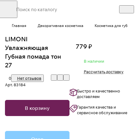
Главная
Декоративная косметика
Косметика для губ
LIMONI
779 ₽
Увлажняющая
Губная помада тон
В наличии
27
Рассчитать доставку
0
Нет отзывов
Арт.
83184
Быстро и качественно
доставляем
Гарантия качества и
В корзину
сервисное обслуживание