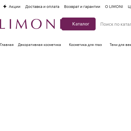
Акции
Доставка и оплата
Возврат и гарантии
О LIMONI
Ц
Каталог
Главная
Декоративная косметика
Косметика для глаз
Тени для ве