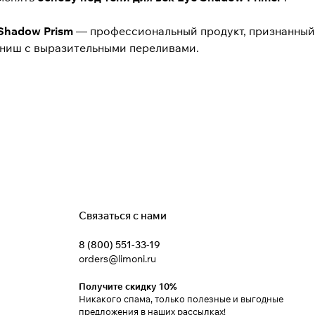
 Shadow Prism
— профессиональный продукт, признанный
иниш c выразительными переливами.
Связаться с нами
8 (800) 551-33-19
orders@limoni.ru
Получите скидку 10%
Никакого спама, только полезные и выгодные
предложения в наших рассылках!