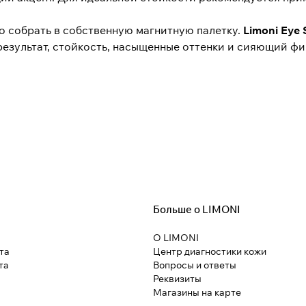
ко собрать в собственную магнитную палетку.
Limoni Eye
результат, стойкость, насыщенные оттенки и сияющий ф
Больше о LIMONI
О LIMONI
та
Центр диагностики кожи
та
Вопросы и ответы
Реквизиты
Магазины на карте