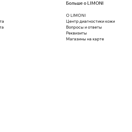
Больше о LIMONI
О LIMONI
та
Центр диагностики кожи
та
Вопросы и ответы
Реквизиты
Магазины на карте