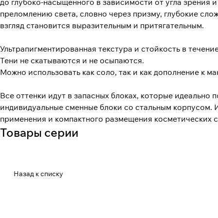
до глубоко-насыщенного в зависимости от угла зрения и
преломлению света, словно через призму, глубокие сло
взгляд становится выразительным и притягательным.
Ультрапигментированная текстура и стойкость в течени
Тени не скатываются и не осыпаются.
Можно использовать как соло, так и как дополнение к ма
Все оттенки идут в запасных блоках, которые идеально 
индивидуальные сменные блоки со стальным корпусом. 
применения и компактного размещения косметических с
Товары серии
Назад к списку