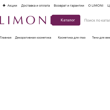
Акции
Доставка и оплата
Возврат и гарантии
О LIMONI
Ц
Каталог
Главная
Декоративная косметика
Косметика для глаз
Тени для ве