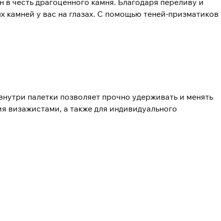
н в честь драгоценного камня. Благодаря переливу и
 камней у вас на глазах. С помощью теней-призматиков
 внутри палетки позволяет прочно удерживать и менять
я визажистами, а также для индивидуального