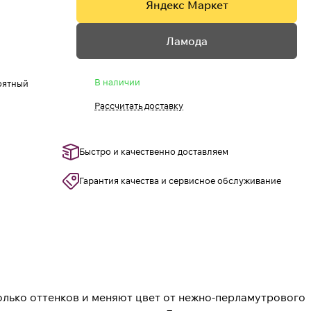
Яндекс Маркет
Ламода
В наличии
роятный
Рассчитать доставку
Быстро и качественно доставляем
Гарантия качества и сервисное обслуживание
олько оттенков и меняют цвет от нежно-перламутрового