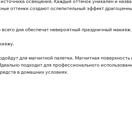
 источника освещения. Каждый оттенок уникален и назва
жные оттенки создают ослепительный эффект драгоценных
е всего дня обеспечат невероятный праздничный макияж.
кияжу.
подойдут для магнитной палетки. Магнитная поверхность
Идеально подходит для профессионального использовани
редств в домашних условиях.