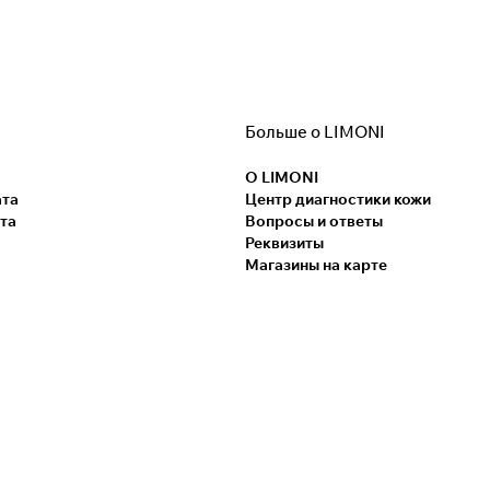
Больше о LIMONI
О LIMONI
ата
Центр диагностики кожи
та
Вопросы и ответы
Реквизиты
Магазины на карте