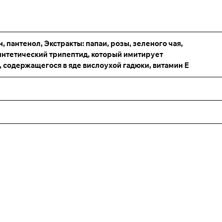
, пантенол, Экстракты: папаи, розы, зеленого чая,
интетический трипептид, который имитирует
 содержащегося в яде вислоухой гадюки, витамин Е