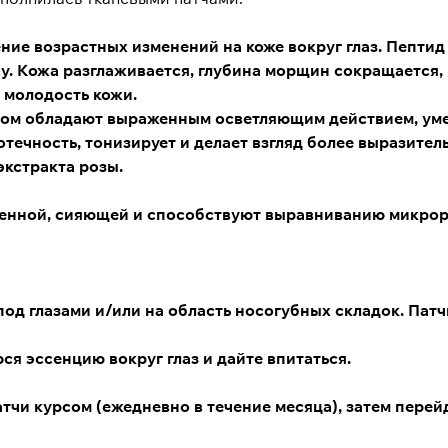
ие возрастных изменений на коже вокруг глаз.
Пептид
у. Кожа разглаживается, глубина морщин сокращается,
 молодость кожи.
ном
обладают выраженным осветляющим действием, уме
течность, тонизирует и делает взгляд более выразител
экстракта розы
.
ненной, сияющей и способствуют выравниванию микрор
д глазами и/или на область носогубных складок. Патч
 эссенцию вокруг глаз и дайте впитаться.
чи курсом (ежедневно в течение месяца), затем перейд