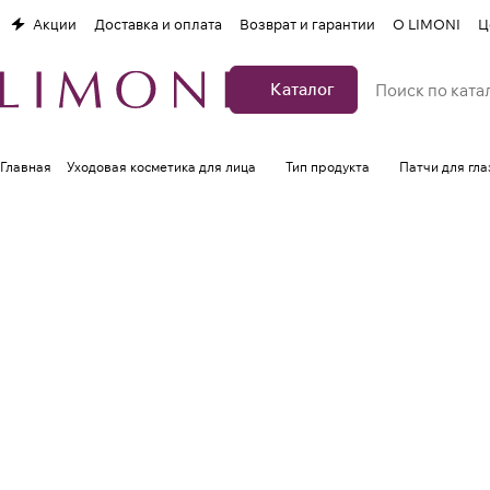
Акции
Доставка и оплата
Возврат и гарантии
О LIMONI
Ц
Каталог
Главная
Уходовая косметика для лица
Тип продукта
Патчи для гла