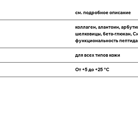
см. подробное описание
коллаген, алантоин, арбутин
шелковицы, бета-глюкан, С
функциональность пептида,
для всех типов кожи
От +5 до +25 °C