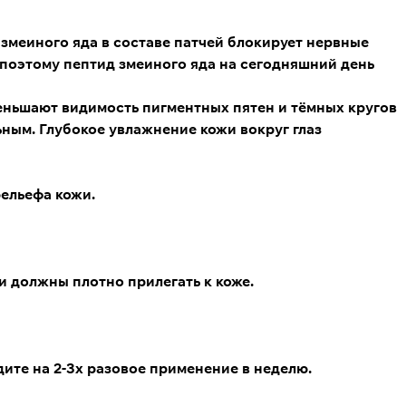
 змеиного яда
в составе патчей блокирует нервные
 поэтому пептид змеиного яда на сегодняшний день
ньшают видимость пигментных пятен и тёмных кругов
ьным. Глубокое увлажнение кожи вокруг глаз
ельефа кожи.
и должны плотно прилегать к коже.
ите на 2-3х разовое применение в неделю.