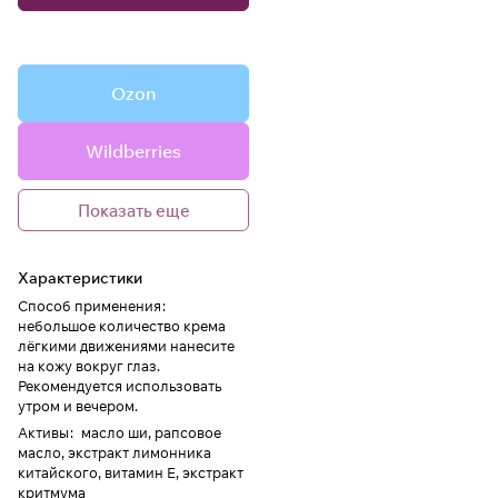
Ozon
Wildberries
Показать еще
Характеристики
Способ применения
:
небольшое количество крема
лёгкими движениями нанесите
на кожу вокруг глаз.
Рекомендуется использовать
утром и вечером.
Активы
:
масло ши, рапсовое
масло, экстракт лимонника
китайского, витамин Е, экстракт
критмума