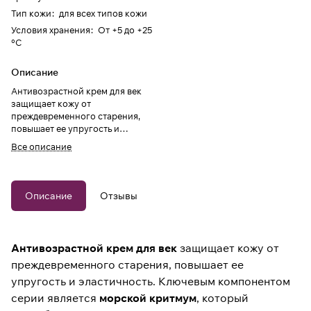
Тип кожи
:
для всех типов кожи
Условия хранения
:
От +5 до +25
°C
Описание
Антивозрастной крем для век
защищает кожу от
преждевременного старения,
повышает ее упругость и
эластичность.
Все описание
Описание
Отзывы
Антивозрастной крем для век
защищает кожу от
преждевременного старения, повышает ее
упругость и эластичность. Ключевым компонентом
серии является
морской критмум
, который