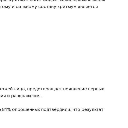
тому и сильному составу критмум является
 кожей лица, предотвращает появление первых
ия и раздражения.
е 81% опрошенных подтвердили, что результат