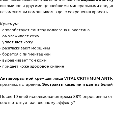
витаминов и другими ценнейшими минеральными соедин
незаменимым помощником в деле сохранения красоты.
Критмум:
- способствует синтезу коллагена и эластина
- омолаживает кожу
- уплотняет кожу
- разглаживают морщины
- борется с пигментацией
- выравнивает тон кожи
- придает коже здоровое сияние
Антивозрастной крем для лица VITAL CRITHMUM ANT
признаков старения.
Экстракты камелии и цветка бело
После 10 дней использования крема 88% опрошенных отм
соответствует заявленному эффекту*