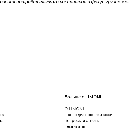
ования потребительского восприятия в фокус-группе же
Больше о LIMONI
О LIMONI
та
Центр диагностики кожи
та
Вопросы и ответы
Реквизиты