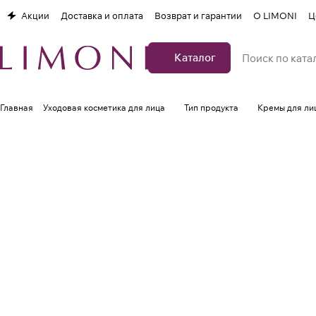
Акции
Доставка и оплата
Возврат и гарантии
О LIMONI
Ц
Каталог
Главная
Уходовая косметика для лица
Тип продукта
Кремы для ли