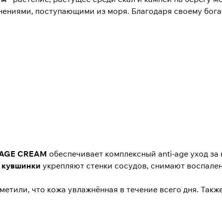
ениями, поступающими из моря. Благодаря своему бога
I-AGE CREAM
обеспечивает комплексный anti-age уход за
й кувшинки
укрепляют стенки сосудов, снимают воспален
етили, что кожа увлажнённая в течение всего дня. Такж