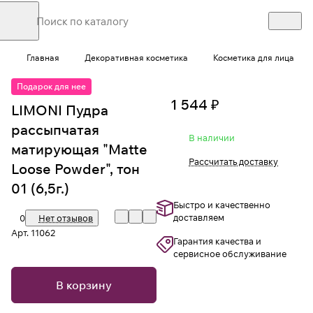
Главная
Декоративная косметика
Косметика для лица
Подарок для нее
1 544 ₽
LIMONI Пудра
рассыпчатая
В наличии
матирующая "Matte
Рассчитать доставку
Loose Powder", тон
01 (6,5г.)
Быстро и качественно
доставляем
0
Нет отзывов
Арт.
11062
Гарантия качества и
сервисное обслуживание
В корзину