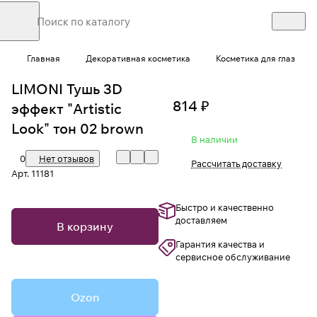
Главная
Декоративная косметика
Косметика для глаз
LIMONI Тушь 3D
814 ₽
эффект "Artistic
Look" тон 02 brown
В наличии
0
Нет отзывов
Рассчитать доставку
Арт.
11181
Быстро и качественно
доставляем
В корзину
Гарантия качества и
сервисное обслуживание
Ozon