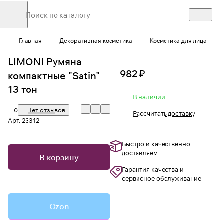
Главная
Декоративная косметика
Косметика для лица
LIMONI Румяна
982 ₽
компактные "Satin"
13 тон
В наличии
0
Нет отзывов
Рассчитать доставку
Арт.
23312
Быстро и качественно
доставляем
В корзину
Гарантия качества и
сервисное обслуживание
Ozon