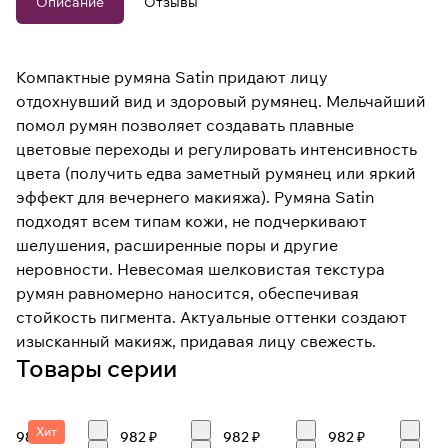
Описание
Отзывы
Компактные румяна Satin придают лицу
отдохнувший вид и здоровый румянец. Мельчайший
помол румян позволяет создавать плавные
цветовые переходы и регулировать интенсивность
цвета (получить едва заметный румянец или яркий
эффект для вечернего макияжа). Румяна Satin
подходят всем типам кожи, не подчеркивают
шелушения, расширенные поры и другие
неровности. Невесомая шелковистая текстура
румян равномерно наносится, обеспечивая
стойкость пигмента. Актуальные оттенки создают
изысканный макияж, придавая лицу свежесть.
Товары серии
Хит
982 ₽
982 ₽
982 ₽
982 ₽