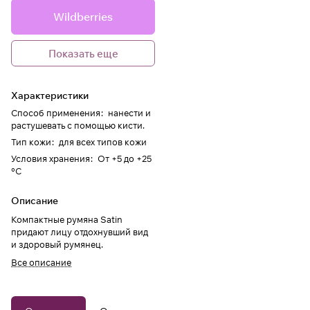
Wildberries
Показать еще
Характеристики
Способ применения
:
нанести и
растушевать с помощью кисти.
Тип кожи
:
для всех типов кожи
Условия хранения
:
От +5 до +25
°C
Описание
Компактные румяна Satin
придают лицу отдохнувший вид
и здоровый румянец.
Все описание