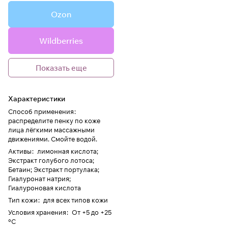
Ozon
Wildberries
Показать еще
Характеристики
Способ применения
:
распределите пенку по коже
лица лёгкими массажными
движениями. Смойте водой.
Активы
:
лимонная кислота;
Экстракт голубого лотоса;
Бетаин; Экстракт портулака;
Гиалуронат натрия;
Гиалуроновая кислота
Тип кожи
:
для всех типов кожи
Условия хранения
:
От +5 до +25
°C