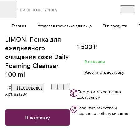
Главная
Уходовая косметика для лица
Тип продукта
LIMONI Пенка для
1 533 ₽
ежедневного
очищения кожи Daily
В наличии
Foaming Cleanser
Рассчитать доставку
100 ml
0
Нет отзывов
Быстро и качественно
Арт.
821284
доставляем
Гарантия качества и
сервисное обслуживание
В корзину