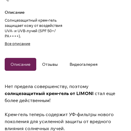
Описание
Солнцезащитный крем-гель
защищает кожу от воздействия
UVA- и UVB-лучей (SPF 50+/
РА++++).
Все описание
Описание
Отзывы
Видеогалерея
Нет предела совершенству, поэтому
солнцезащитный крем-гель от LIMONI
стал еще
более действенным!
Крем-гель теперь содержит УФ-фильтры нового
поколения для усиленной защиты от вредного
влияния солнечных лучей.