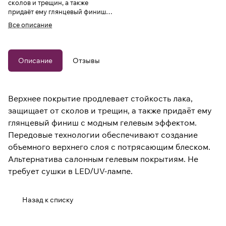
сколов и трещин, а также
придаёт ему глянцевый финиш с
модным гелевым эффектом.
Все описание
Описание
Отзывы
Верхнее покрытие продлевает стойкость лака,
защищает от сколов и трещин, а также придаёт ему
глянцевый финиш с модным гелевым эффектом.
Передовые технологии обеспечивают создание
объемного верхнего слоя с потрясающим блеском.
Альтернатива салонным гелевым покрытиям. Не
требует сушки в LED/UV-лампе.
Назад к списку