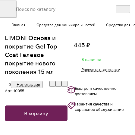
Главная
Средства для маникюра и ногтей
Средства для н
LIMONI Основа и
445 ₽
покрытие Gel Top
Coat Гелевое
В наличии
покрытие нового
Рассчитать доставку
поколения 15 мл
0
Нет отзывов
Быстро и качественно
Арт.
10055
доставляем
Гарантия качества и
сервисное обслуживание
В корзину