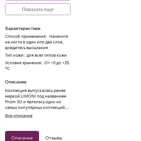
Показать еще
Характеристики
Способ применения
:
Нанесите
на ногти в один или два слоя,
дождитесь высыхания
Тип кожи
:
для всех типов кожи
Условия хранения
:
От +5 до +25
°C
Описание
Коллекция выпускалась ранее
маркой LIMONI под названием
Prizm 3D и являлась одно из
самых популярных коллекций
лаков для ногтей.
Все описание
Описание
Отзывы