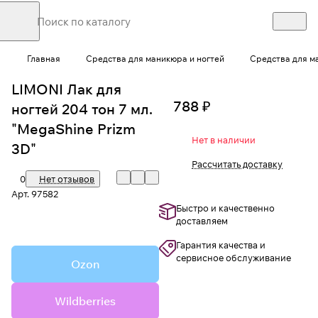
Главная
Средства для маникюра и ногтей
Средства для м
LIMONI Лак для
788 ₽
ногтей 204 тон 7 мл.
"MegaShine Prizm
Нет в наличии
3D"
Рассчитать доставку
0
Нет отзывов
Арт.
97582
Быстро и качественно
доставляем
Гарантия качества и
сервисное обслуживание
Ozon
Wildberries