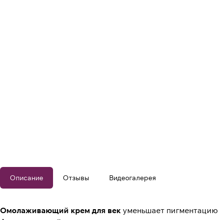
Описание
Отзывы
Видеогалерея
Омолаживающий крем для век
уменьшает пигментацию к