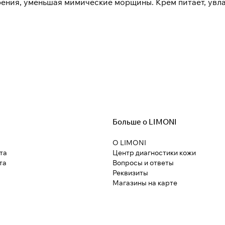
ения, уменьшая мимические морщины. Крем питает, увла
Больше о LIMONI
О LIMONI
та
Центр диагностики кожи
та
Вопросы и ответы
Реквизиты
Магазины на карте