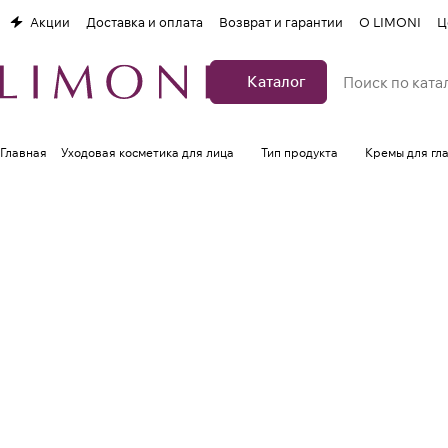
Акции
Доставка и оплата
Возврат и гарантии
О LIMONI
Ц
Каталог
Главная
Уходовая косметика для лица
Тип продукта
Кремы для гла