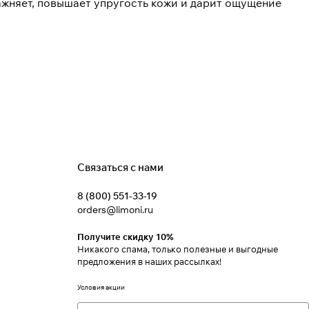
жняет, повышает упругость кожи и дарит ощущение
Связаться с нами
8 (800) 551-33-19
orders@limoni.ru
Получите скидку 10%
Никакого спама, только полезные и выгодные
предложения в наших рассылках!
Условия акции