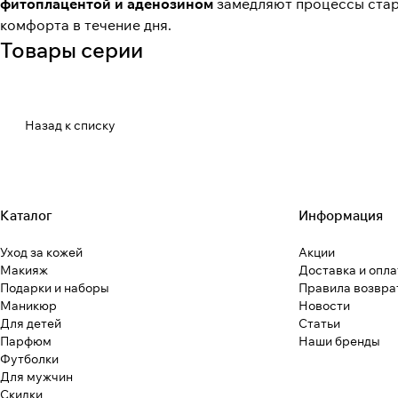
фитоплацентой и аденозином
замедляют процессы стар
комфорта в течение дня.
Товары серии
Назад к списку
Каталог
Информация
Уход за кожей
Акции
Макияж
Доставка и опла
Подарки и наборы
Правила возвра
Маникюр
Новости
Для детей
Статьи
Парфюм
Наши бренды
Футболки
Для мужчин
Скидки