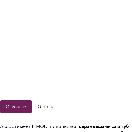
Описание
Отзывы
Ассортимент LIMONI пополнился
карандашами для губ
,