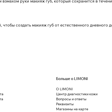
взмахом руки макияж губ, который сохранится в течени
 чтобы создать макияж губ от естественного дневного 
Больше о LIMONI
О LIMONI
та
Центр диагностики кожи
та
Вопросы и ответы
Реквизиты
Магазины на карте