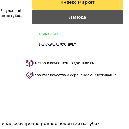
Яндекс Маркет
ый пудровый
е на губах.
Ламода
В наличии
Рассчитать доставку
Быстро и качественно доставляем
Гарантия качества и сервисное обслуживание
ивая безупречно ровное покрытие на губах.