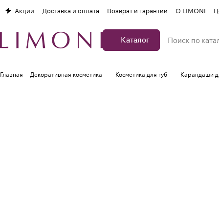
Акции
Доставка и оплата
Возврат и гарантии
О LIMONI
Ц
Каталог
Главная
Декоративная косметика
Косметика для губ
Карандаши д