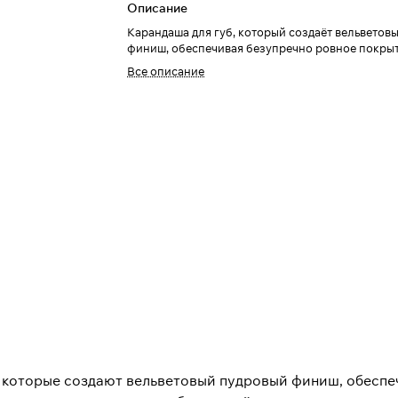
Описание
Карандаша для губ, который создаёт вельветов
финиш, обеспечивая безупречно ровное покрыти
Все описание
 которые создают вельветовый пудровый финиш, обеспеч