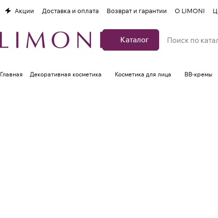
Акции
Доставка и оплата
Возврат и гарантии
О LIMONI
Ц
Каталог
Главная
Декоративная косметика
Косметика для лица
BB-кремы