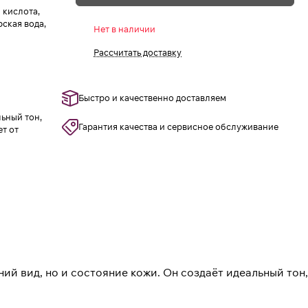
 кислота,
рская вода,
Нет в наличии
Рассчитать доставку
Быстро и качественно доставляем
ьный тон,
Гарантия качества и сервисное обслуживание
т от
ий вид, но и состояние кожи. Он создаёт идеальный тон,