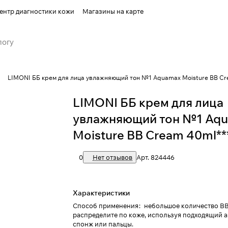
ентр диагностики кожи
Магазины на карте
LIMONI ББ крем для лица увлажняющий тон №1 Aquamax Moisture BB Cr
LIMONI ББ крем для лица
увлажняющий тон №1 Aq
Moisture BB Cream 40ml**
0
Нет отзывов
Арт.
824446
Характеристики
Способ применения
:
небольшое количество B
распределите по коже, используя подходящий 
спонж или пальцы.