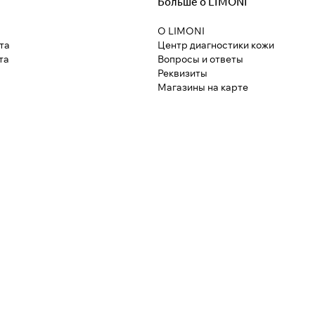
Больше о LIMONI
О LIMONI
та
Центр диагностики кожи
та
Вопросы и ответы
Реквизиты
Магазины на карте