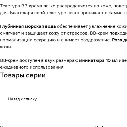
Текстура BB-крема легко распределяется по коже, подс
дня. Благодаря свой текстуре легко проникает в самые г
Глубинная морская вода
обеспечивает увлажнение кожи,
смягчает и защищает кожу от стрессов. BB-крем подхо
нормализации секрецию и снимает раздражение.
Роза д
кожи.
BB-крем доступен в двух размерах:
миниатюра 15 мл
иде
ежедневного использования.
Товары серии
Назад к списку