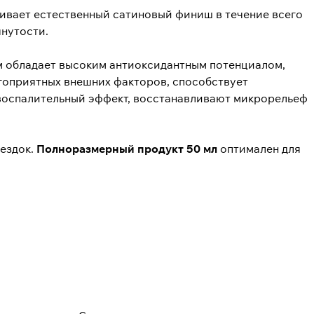
ечивает естественный сатиновый финиш в течение всего
янутости.
ем обладает высоким антиоксидантным потенциалом,
агоприятных внешних факторов, способствует
оспалительный эффект, восстанавливают микрорельеф
оездок.
Полноразмерный продукт 50 мл
оптимален для