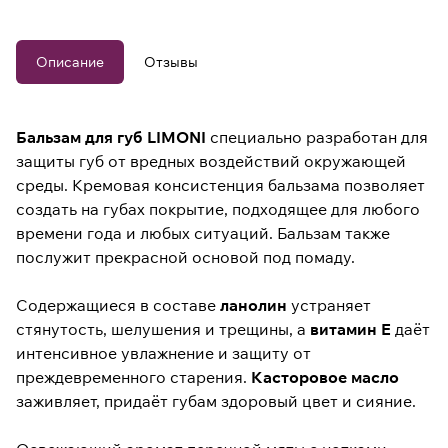
Описание
Отзывы
Бальзам для губ LIMONI
специально разработан для
защиты губ от вредных воздействий окружающей
среды. Кремовая консистенция бальзама позволяет
создать на губах покрытие, подходящее для любого
времени года и любых ситуаций. Бальзам также
послужит прекрасной основой под помаду.
Содержащиеся в составе
ланолин
устраняет
стянутость, шелушения и трещины, а
витамин Е
даёт
интенсивное увлажнение и защиту от
преждевременного старения.
Касторовое масло
заживляет, придаёт губам здоровый цвет и сияние.